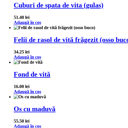
Cuburi de spata de vita (gulas)
51.40
lei
Adaugă în coș
Felii de rasol de vită frăgezit (osso buc
34.25
lei
Adaugă în coș
Fond de vită
16.00
lei
Adaugă în coș
Os cu maduvă
55.50
lei
Adaugă în coș