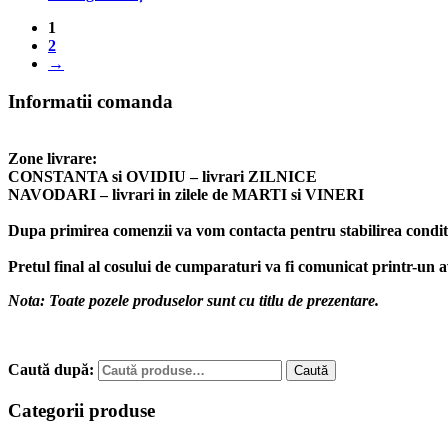
1
2
→
Informatii comanda
Zone livrare:
CONSTANTA si OVIDIU – livrari ZILNICE
NAVODARI – livrari in zilele de MARTI si VINERI
Dupa primirea comenzii va vom contacta pentru stabilirea conditii
Pretul final al cosului de cumparaturi va fi comunicat printr-un 
Nota: Toate pozele produselor sunt cu titlu de prezentare.
Caută după:
Caută
Categorii produse