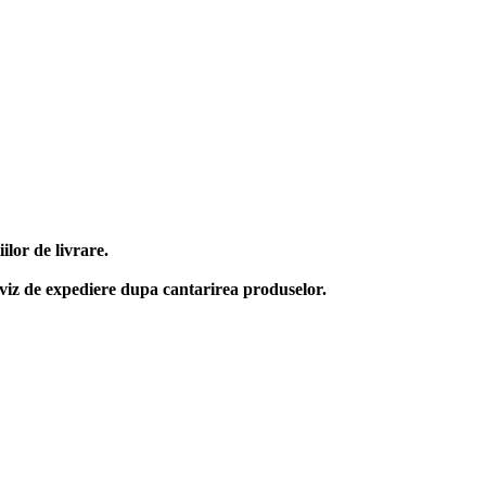
lor de livrare.
aviz de expediere dupa cantarirea produselor.