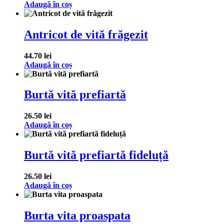
Adaugă în coș
Antricot de vită frăgezit
44.70
lei
Adaugă în coș
Burtă vită prefiartă
26.50
lei
Adaugă în coș
Burtă vită prefiartă fideluță
26.50
lei
Adaugă în coș
Burta vita proaspata