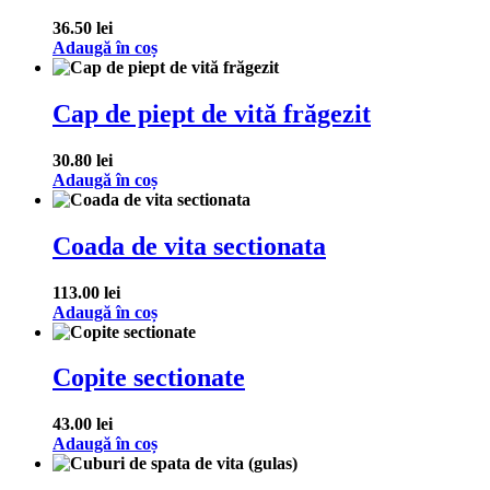
36.50
lei
Adaugă în coș
Cap de piept de vită frăgezit
30.80
lei
Adaugă în coș
Coada de vita sectionata
113.00
lei
Adaugă în coș
Copite sectionate
43.00
lei
Adaugă în coș