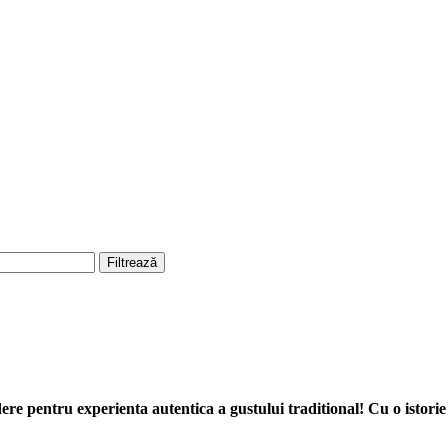
Filtrează
re pentru experienta autentica a gustului traditional! Cu o istorie