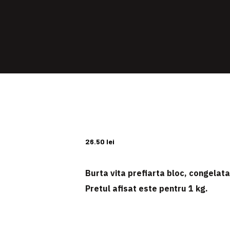
26.50
lei
Burta vita prefiarta bloc, congelata,
Pretul afisat este pentru
1 kg
.