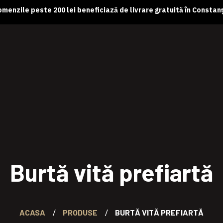
menzile peste 200 lei beneficiază de livrare gratuită în Constan
Burtă vită prefiartă
ACASA
PRODUSE
BURTĂ VITĂ PREFIARTĂ