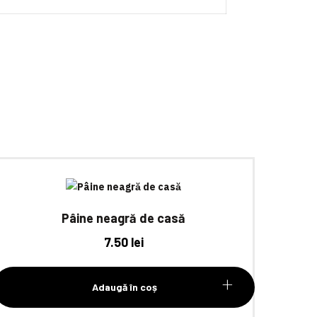
Pâine neagră de casă
7.50
lei
Adaugă în coș