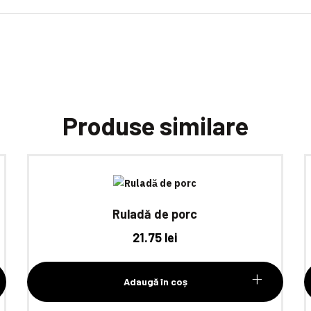
Produse similare
Ruladă de porc
21.75
lei
Adaugă în coș