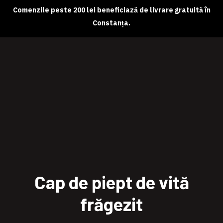
Comenzile peste 200 lei beneficiază de livrare gratuită în
Constanța.
Despre noi
Magazin online
Abonamente
Contact
Cap de piept de vită
frăgezit