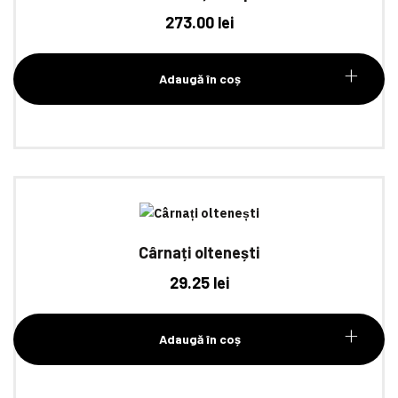
273.00
lei
Adaugă în coș
Cârnați oltenești
29.25
lei
Adaugă în coș