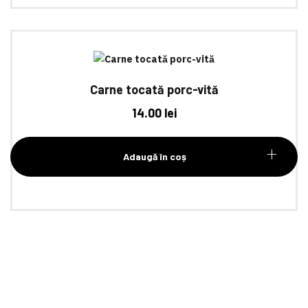
Carne tocată porc-vită
14.00
lei
Adaugă în coș