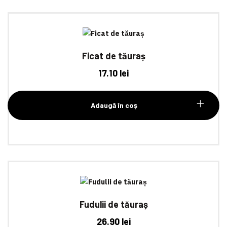
Ficat de tăuraș
17.10
lei
Adaugă în coș
Fudulii de tăuraș
26.90
lei