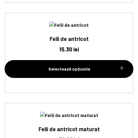
Felii de antricot
15.30
lei
Selectează opțiunile
Felii de antricot maturat