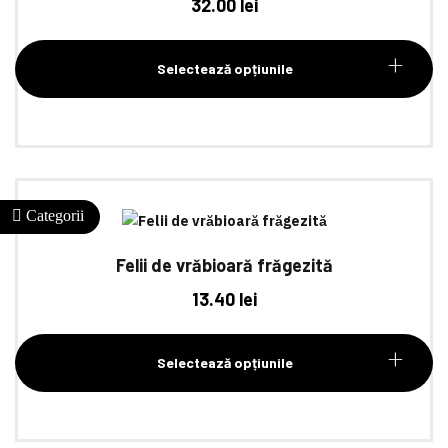
32.00
lei
Selectează opțiunile
Felii de vrăbioară frăgezită
13.40
lei
Selectează opțiunile