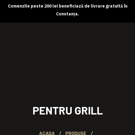
Comenzile peste 200 lei beneficiază de livrare gratuită în
Constanța.
Despre noi
Magazin online
Abonamente
Contact
PENTRU GRILL
ACASA
PRODUSE