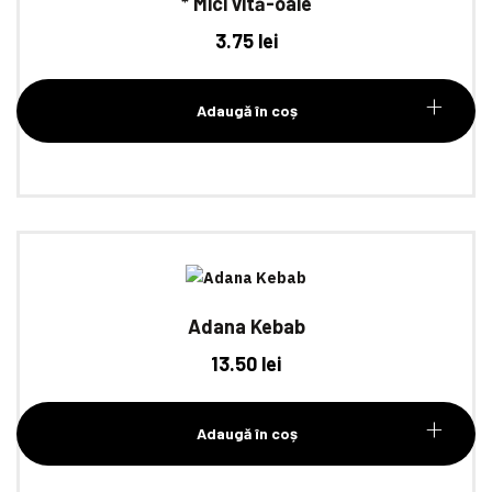
* Mici vită-oaie
3.75
lei
Adaugă în coș
Adana Kebab
13.50
lei
Adaugă în coș