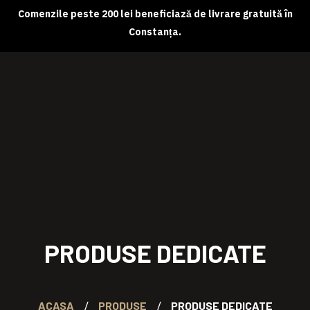
Comenzile peste 200 lei beneficiază de livrare gratuită în
Constanța.
Despre noi
Magazin online
Abonamente
Contact
PRODUSE DEDICATE
ACASA
PRODUSE
PRODUSE DEDICATE