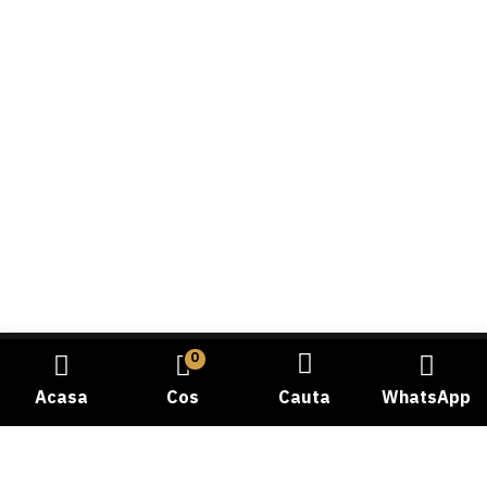
0
Acasa
Cos
Cauta
WhatsApp