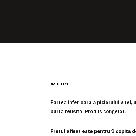
43.00
lei
Partea inferioara a piciorului vitei,
burta reusita. Produs congelat.
Pretul afisat este pentru
1 copita d