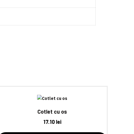
Cotlet cu os
17.10
lei