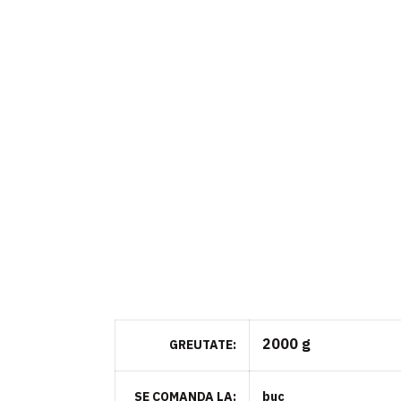
2000 g
GREUTATE
SE COMANDA LA
buc