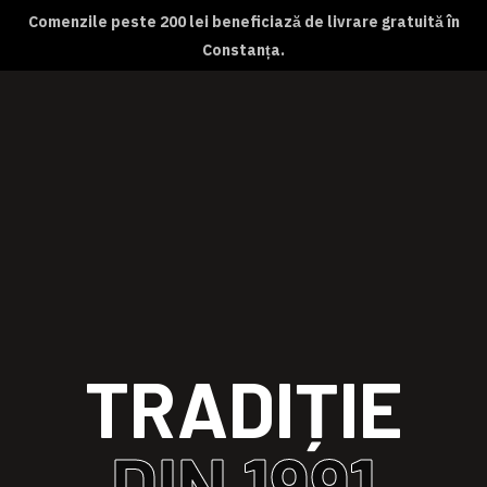
Comenzile peste 200 lei beneficiază de livrare gratuită în
Constanța.
Despre noi
Magazin online
Abonamente
Contact
TRADIȚIE
DIN 1991