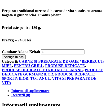
Preparat traditional turcesc din carne de vita si oaie, cu aroma
bogata si gust delicios. Produs picant.
Pretul este pentru 180 g.
Preț/kg = 74.80 lei
Cantitate Adana Kebab
Adaugă în coș
Categorii:
CARNE SI PREPARATE DE OAIE / BERBECUT/
MIEL
,
PENTRU GRILL
,
PRODUSE DEDICATE
,
PRODUSE DEDICATE ETNIEI MUSULMANE
,
PRODUSE
DEDICATE GURMANZILOR
,
PRODUSE DEDICATE
SPORTIVILOR
,
TOT ANUL
,
VITA SI PREPARATE DE
VITA
Informații suplimentare
Recenzii (0)
Informații suplimentare