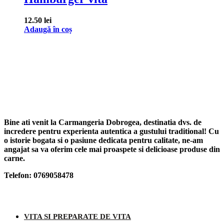
12.50
lei
Adaugă în coș
Bine ati venit la Carmangeria Dobrogea, destinatia dvs. de
incredere pentru experienta autentica a gustului traditional! Cu
o istorie bogata si o pasiune dedicata pentru calitate, ne-am
angajat sa va oferim cele mai proaspete si delicioase produse din
carne.
Telefon: 0769058478
Categorii produse
VITA SI PREPARATE DE VITA