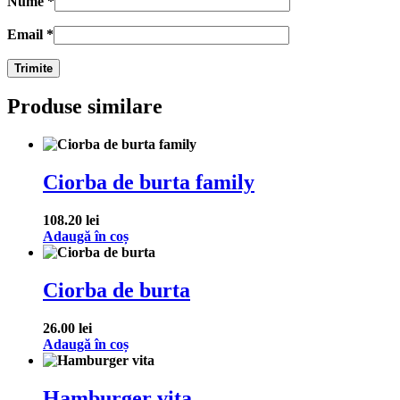
Nume
*
Email
*
Produse similare
Ciorba de burta family
108.20
lei
Adaugă în coș
Ciorba de burta
26.00
lei
Adaugă în coș
Hamburger vita