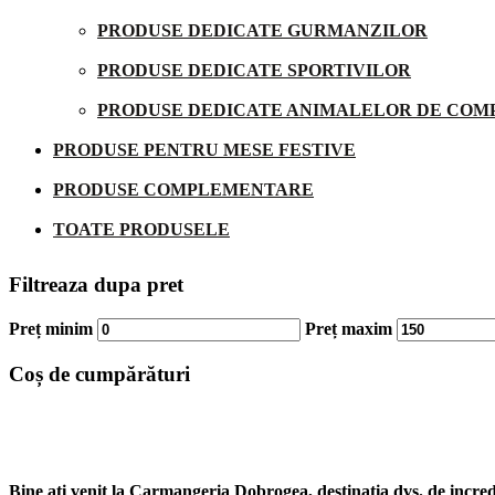
PRODUSE DEDICATE GURMANZILOR
PRODUSE DEDICATE SPORTIVILOR
PRODUSE DEDICATE ANIMALELOR DE COM
PRODUSE PENTRU MESE FESTIVE
PRODUSE COMPLEMENTARE
TOATE PRODUSELE
Filtreaza dupa pret
Preț minim
Preț maxim
Coș de cumpărături
Bine ati venit la Carmangeria Dobrogea, destinatia dvs. de increde