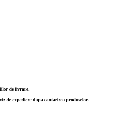
lor de livrare.
aviz de expediere dupa cantarirea produselor.