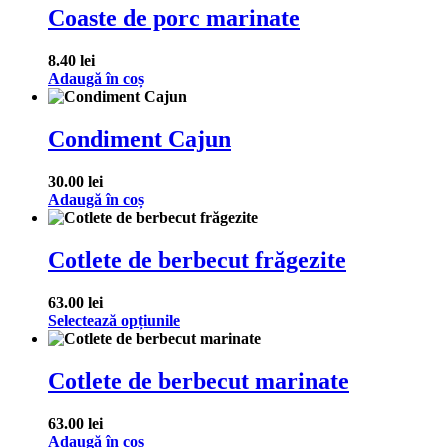
Coaste de porc marinate
8.40
lei
Adaugă în coș
Condiment Cajun
30.00
lei
Adaugă în coș
Cotlete de berbecut frăgezite
63.00
lei
Selectează opțiunile
Cotlete de berbecut marinate
63.00
lei
Adaugă în coș