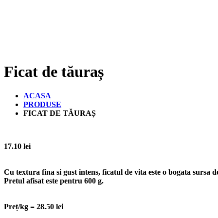
Ficat de tăuraș
ACASA
PRODUSE
FICAT DE TĂURAȘ
17.10
lei
Cu textura fina si gust intens, ficatul de vita este o bogata sursa d
Pretul afisat este pentru
600 g
.
Preț/kg = 28.50 lei