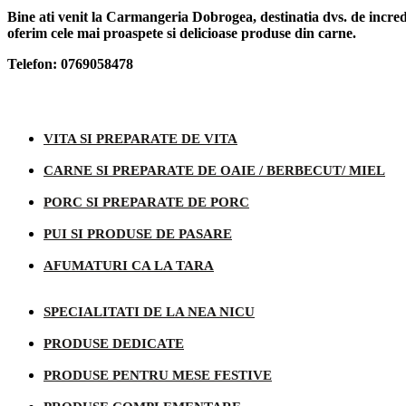
Bine ati venit la Carmangeria Dobrogea, destinatia dvs. de increde
oferim cele mai proaspete si delicioase produse din carne.
Telefon: 0769058478
Categorii produse
VITA SI PREPARATE DE VITA
CARNE SI PREPARATE DE OAIE / BERBECUT/ MIEL
PORC SI PREPARATE DE PORC
PUI SI PRODUSE DE PASARE
AFUMATURI CA LA TARA
SPECIALITATI DE LA NEA NICU
PRODUSE DEDICATE
PRODUSE PENTRU MESE FESTIVE