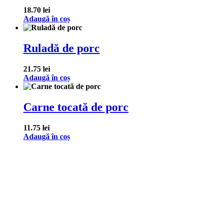
18.70
lei
Adaugă în coș
Ruladă de porc
21.75
lei
Adaugă în coș
Carne tocată de porc
11.75
lei
Adaugă în coș