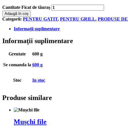
Cantitate Ficat de tăuraș
Adaugă în coș
Categorii:
PENTRU GATIT
,
PENTRU GRILL
,
PRODUSE DE
Informații suplimentare
Informații suplimentare
Greutate
600 g
Se comanda la
600 g
Stoc
In stoc
Produse similare
Mușchi file