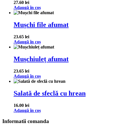
27.60
lei
Adaugă în coș
Mușchi file afumat
23.65
lei
Adaugă în coș
Mușchiuleț afumat
23.65
lei
Adaugă în coș
Salată de sfeclă cu hrean
16.00
lei
Adaugă în coș
Informatii comanda