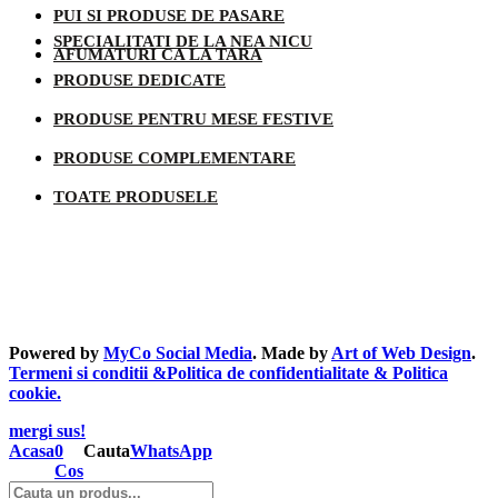
PUI SI PRODUSE DE PASARE
SPECIALITATI DE LA NEA NICU
AFUMATURI CA LA TARA
PRODUSE DEDICATE
PRODUSE PENTRU MESE FESTIVE
PRODUSE COMPLEMENTARE
TOATE PRODUSELE
Informatii legale
Powered by
MyCo Social Media
. Made by
Art of Web Design
.
Termeni si conditii &Politica de confidentialitate & Politica
cookie.
mergi sus!
Acasa
0
Cauta
WhatsApp
Cos