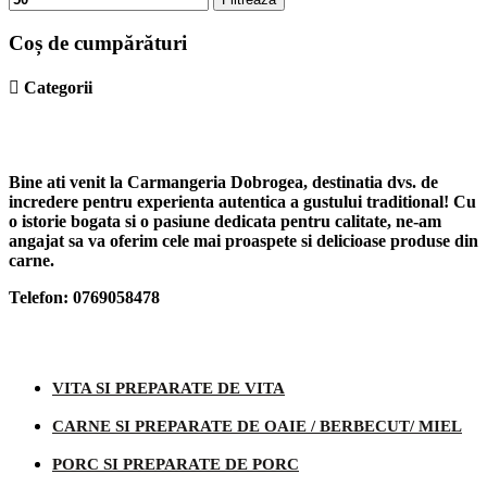
Coș de cumpărături
Bine ati venit la Carmangeria Dobrogea, destinatia dvs. de
incredere pentru experienta autentica a gustului traditional! Cu
o istorie bogata si o pasiune dedicata pentru calitate, ne-am
angajat sa va oferim cele mai proaspete si delicioase produse din
carne.
Telefon: 0769058478
Categorii produse
VITA SI PREPARATE DE VITA
CARNE SI PREPARATE DE OAIE / BERBECUT/ MIEL
PORC SI PREPARATE DE PORC