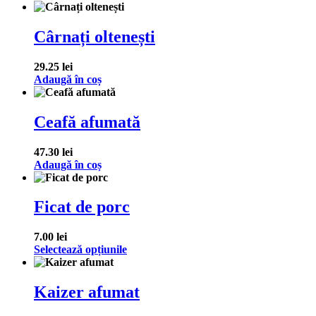
Cârnați oltenești
29.25
lei
Adaugă în coș
Ceafă afumată
47.30
lei
Adaugă în coș
Ficat de porc
7.00
lei
Selectează opțiunile
Kaizer afumat