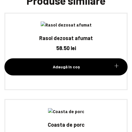
Produse similare
Rasol dezosat afumat
58.50
lei
Adaugă în coș
Coasta de porc