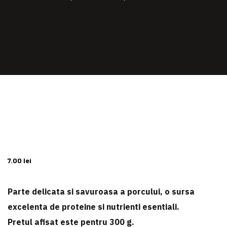
7.00
lei
Parte delicata si savuroasa a porcului, o sursa
excelenta de proteine si nutrienti esentiali.
Pretul afisat este pentru
300 g
.