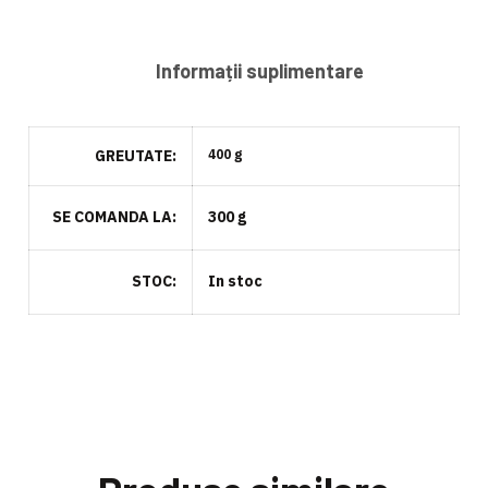
Informații suplimentare
GREUTATE
400 g
SE COMANDA LA
300 g
STOC
In stoc