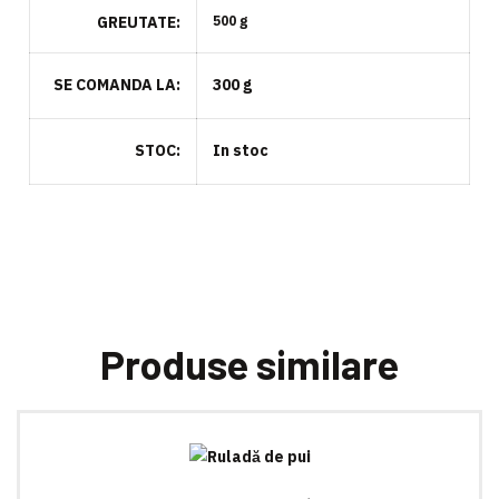
GREUTATE
500 g
SE COMANDA LA
300 g
STOC
In stoc
Produse similare