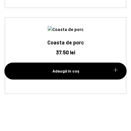
Coasta de porc
37.50
lei
Adaugă în coș