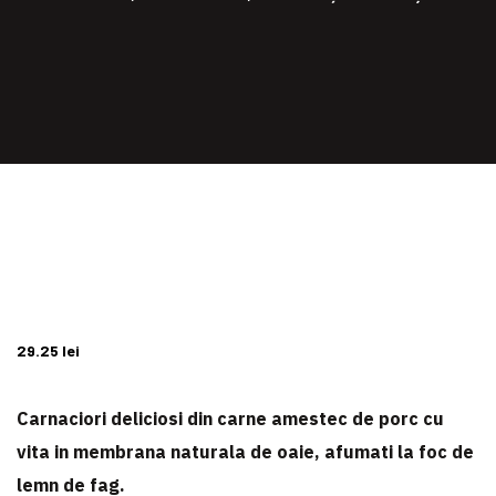
29.25
lei
Carnaciori deliciosi din carne amestec de porc cu
vita in membrana naturala de oaie, afumati la foc de
lemn de fag.