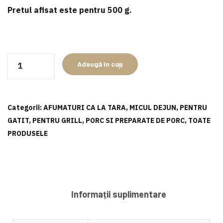
Pretul afisat este pentru 5
00 g
.
Cantitate
Adaugă în coș
Cârnați
oltenești
Categorii:
AFUMATURI CA LA TARA
,
MICUL DEJUN
,
PENTRU
GATIT
,
PENTRU GRILL
,
PORC SI PREPARATE DE PORC
,
TOATE
PRODUSELE
Informații suplimentare