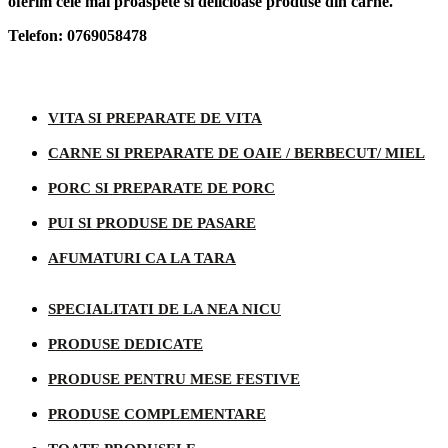
oferim cele mai proaspete si delicioase produse din carne.
Telefon: 0769058478
Categorii produse
VITA SI PREPARATE DE VITA
CARNE SI PREPARATE DE OAIE / BERBECUT/ MIEL
PORC SI PREPARATE DE PORC
PUI SI PRODUSE DE PASARE
AFUMATURI CA LA TARA
SPECIALITATI DE LA NEA NICU
PRODUSE DEDICATE
PRODUSE PENTRU MESE FESTIVE
PRODUSE COMPLEMENTARE