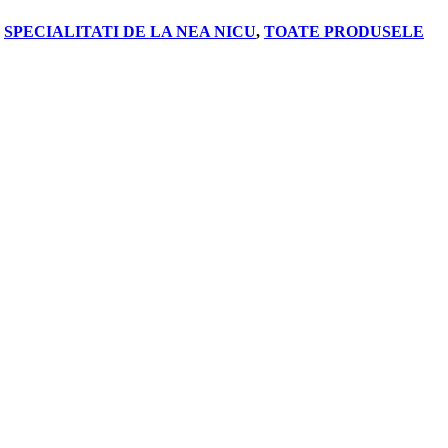
,
SPECIALITATI DE LA NEA NICU
,
TOATE PRODUSELE