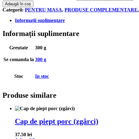
Adaugă în coș
Categorii:
PENTRU MASA
,
PRODUSE COMPLEMENTARE
Informații suplimentare
Informații suplimentare
Greutate
300 g
Se comanda la
300 g
Stoc
In stoc
Produse similare
Cap de piept porc (zgârci)
37.50
lei