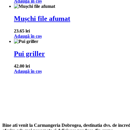
Adaugă în coș
Mușchi file afumat
23.65
lei
Adaugă în coș
Pui griller
42.00
lei
Adaugă în coș
Bine ati venit la Carmangeria Dobrogea, destinatia dvs. de increde