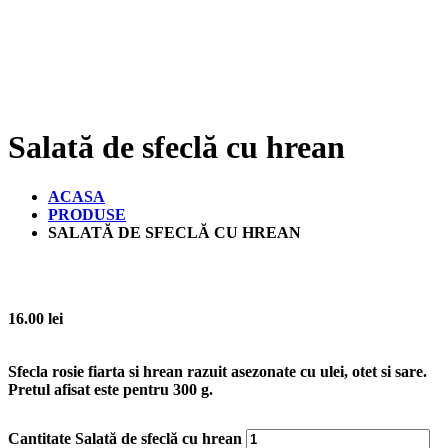
Salată de sfeclă cu hrean
ACASA
PRODUSE
SALATĂ DE SFECLĂ CU HREAN
16.00
lei
Sfecla rosie fiarta si hrean razuit asezonate cu ulei, otet si sare.
Pretul afisat este pentru
300 g
.
Cantitate Salată de sfeclă cu hrean