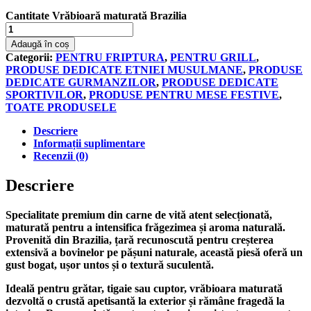
Cantitate Vrăbioară maturată Brazilia
Adaugă în coș
Categorii:
PENTRU FRIPTURA
,
PENTRU GRILL
,
PRODUSE DEDICATE ETNIEI MUSULMANE
,
PRODUSE
DEDICATE GURMANZILOR
,
PRODUSE DEDICATE
SPORTIVILOR
,
PRODUSE PENTRU MESE FESTIVE
,
TOATE PRODUSELE
Descriere
Informații suplimentare
Recenzii (0)
Descriere
Specialitate premium din carne de vită atent selecționată,
maturată pentru a intensifica frăgezimea și aroma naturală.
Provenită din Brazilia, țară recunoscută pentru creșterea
extensivă a bovinelor pe pășuni naturale, această piesă oferă un
gust bogat, ușor untos și o textură suculentă.
Ideală pentru grătar, tigaie sau cuptor, vrăbioara maturată
dezvoltă o crustă apetisantă la exterior și rămâne fragedă la