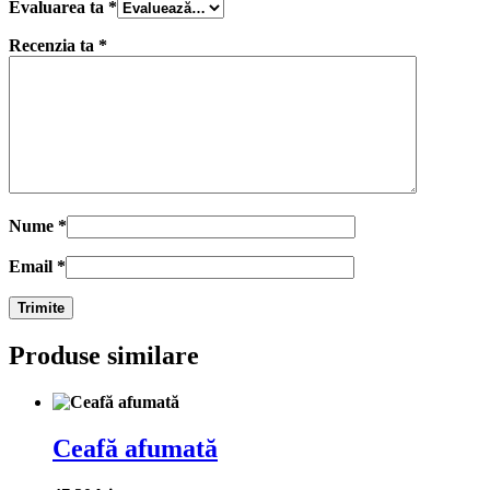
Evaluarea ta
*
Recenzia ta
*
Nume
*
Email
*
Produse similare
Ceafă afumată