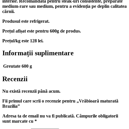
interior. Recomandată pentru steak-uri consistente, preparate
medium-rare sau medium, pentru a evidenția pe deplin calitatea
cărnii.
Produsul este refrigerat.
Prețul afișat este pentru 600g de produs.
Prețul/kg este 128 lei.
Informații suplimentare
Greutate
600 g
Recenzii
Nu există recenzii până acum.
Fii primul care scrii o recenzie pentru „Vrăbioară maturată
Brazilia”
Adresa ta de email nu va fi publicată.
Câmpurile obligatorii
sunt marcate cu
*