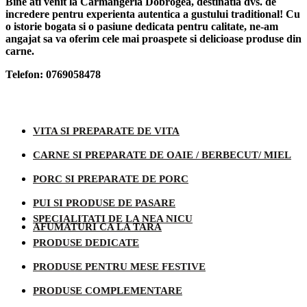
Bine ati venit la Carmangeria Dobrogea, destinatia dvs. de
incredere pentru experienta autentica a gustului traditional! Cu
o istorie bogata si o pasiune dedicata pentru calitate, ne-am
angajat sa va oferim cele mai proaspete si delicioase produse din
carne.
Telefon: 0769058478
Categorii produse
VITA SI PREPARATE DE VITA
CARNE SI PREPARATE DE OAIE / BERBECUT/ MIEL
PORC SI PREPARATE DE PORC
PUI SI PRODUSE DE PASARE
SPECIALITATI DE LA NEA NICU
AFUMATURI CA LA TARA
PRODUSE DEDICATE
PRODUSE PENTRU MESE FESTIVE
PRODUSE COMPLEMENTARE