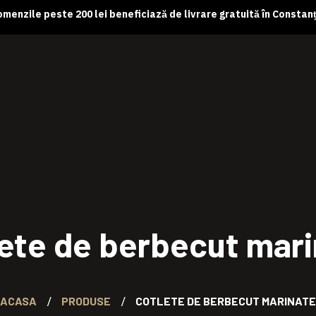
menzile peste 200 lei beneficiază de livrare gratuită în Constan
ete de berbecut mar
ACASA
PRODUSE
COTLETE DE BERBECUT MARINATE