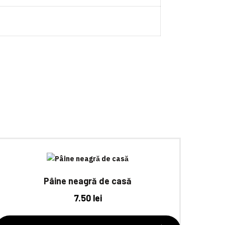
Pâine neagră de casă
7.50
lei