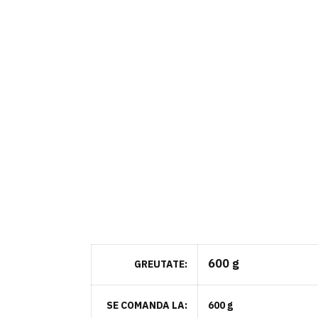
600 g
GREUTATE
SE COMANDA LA
600 g