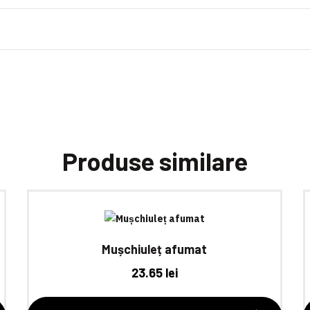
Produse similare
Mușchiuleț afumat
23.65
lei