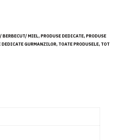
/ BERBECUT/ MIEL
,
PRODUSE DEDICATE
,
PRODUSE
 DEDICATE GURMANZILOR
,
TOATE PRODUSELE
,
TOT