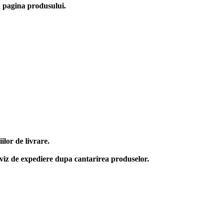
în pagina produsului.
lor de livrare.
aviz de expediere dupa cantarirea produselor.