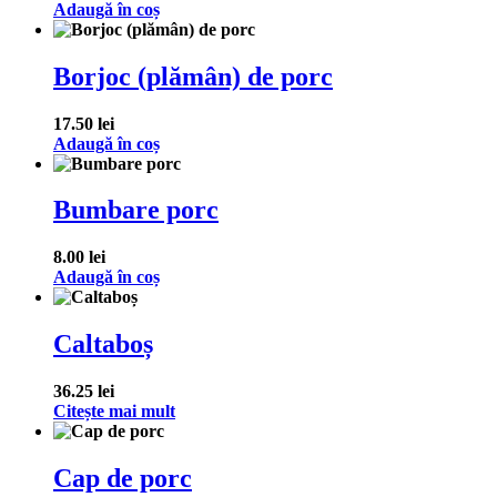
Adaugă în coș
Borjoc (plămân) de porc
17.50
lei
Adaugă în coș
Bumbare porc
8.00
lei
Adaugă în coș
Caltaboș
36.25
lei
Citește mai mult
Cap de porc