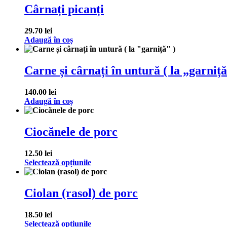
Cârnați picanți
29.70
lei
Adaugă în coș
Carne și cârnați în untură ( la „garniță
140.00
lei
Adaugă în coș
Ciocănele de porc
12.50
lei
Selectează opțiunile
Ciolan (rasol) de porc
18.50
lei
Selectează opțiunile