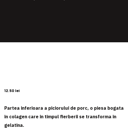
12.50
lei
Partea inferioara a piciorului de porc, o piesa bogata
in colagen care in timpul fierberii se transforma in
gelatina.