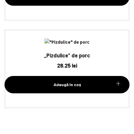
„Pizdulice” de porc
28.25
lei
Adaugă în coș