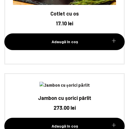
Cotlet cu os
17.10
lei
Adaugă în coș
Jambon cu șorici pârlit
273.00
lei
Adaugă în coș