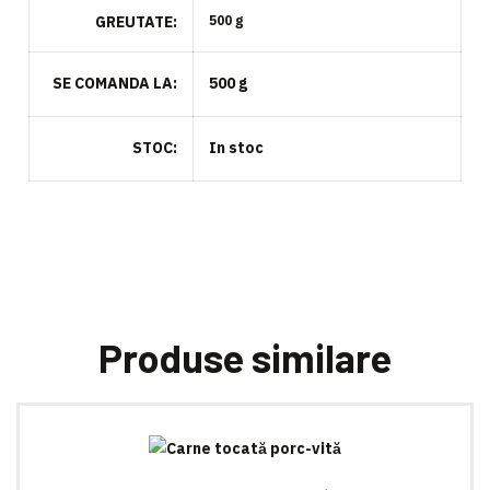
GREUTATE
500 g
SE COMANDA LA
500 g
STOC
In stoc
Produse similare