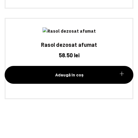
Rasol dezosat afumat
58.50
lei
Adaugă în coș