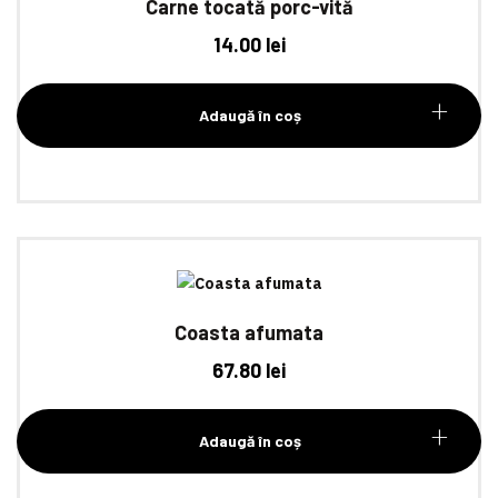
Carne tocată porc-vită
14.00
lei
Adaugă în coș
Coasta afumata
67.80
lei
Adaugă în coș