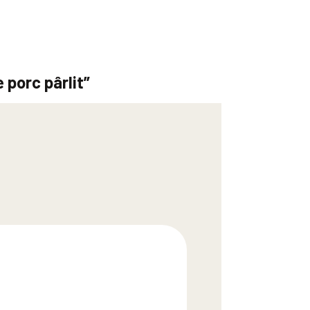
e porc pârlit”