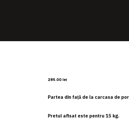
285.00
lei
Partea din față de la carcasa de po
Pretul afisat este pentru 15 kg.