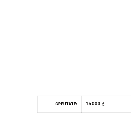
15000 g
GREUTATE