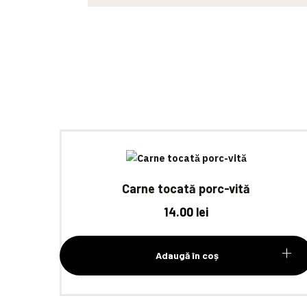
Carne tocată porc-vită
14.00
lei
Adaugă în coș