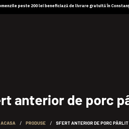
menzile peste 200 lei beneficiază de livrare gratuită în Constan
rt anterior de porc pâ
ACASA
PRODUSE
SFERT ANTERIOR DE PORC PÂRLIT