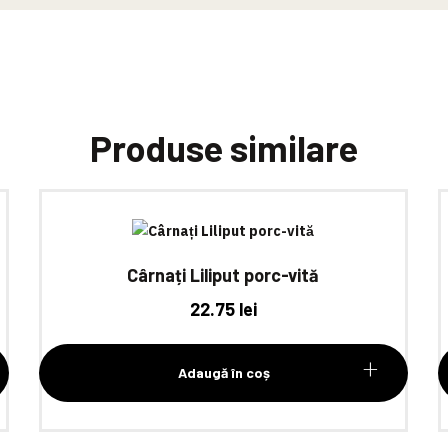
Produse similare
Cârnați Liliput porc-vită
22.75
lei
Adaugă în coș