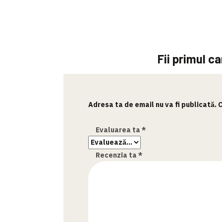
Fii primul ca
Adresa ta de email nu va fi publicată.
C
Evaluarea ta
*
Recenzia ta
*