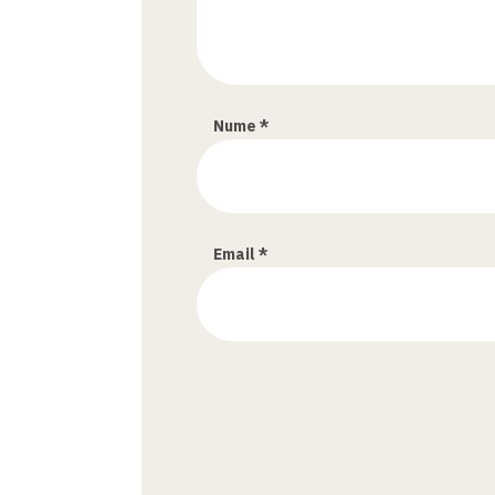
Nume
*
Email
*