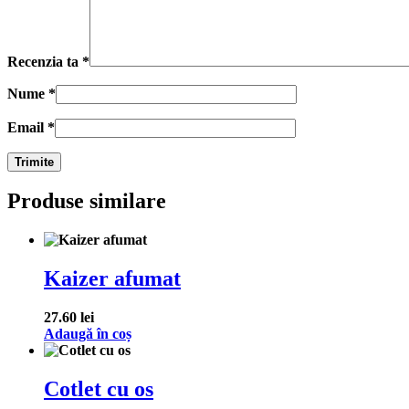
Recenzia ta
*
Nume
*
Email
*
Produse similare
Kaizer afumat
27.60
lei
Adaugă în coș
Cotlet cu os