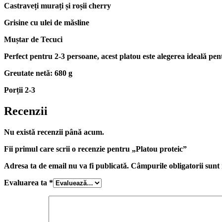
Castraveți murați și roșii cherry
Grisine cu ulei de măsline
Muștar de Tecuci
Perfect pentru 2-3 persoane, acest platou este alegerea ideală pen
Greutate netă: 680 g
Porții 2-3
Recenzii
Nu există recenzii până acum.
Fii primul care scrii o recenzie pentru „Platou proteic”
Adresa ta de email nu va fi publicată.
Câmpurile obligatorii sun
Evaluarea ta
*