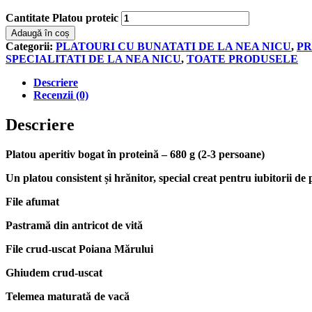
Cantitate Platou proteic
Adaugă în coș
Categorii:
PLATOURI CU BUNATATI DE LA NEA NICU
,
PR
SPECIALITATI DE LA NEA NICU
,
TOATE PRODUSELE
Descriere
Recenzii (0)
Descriere
Platou aperitiv bogat în proteină – 680 g (2-3 persoane)
Un platou consistent și hrănitor, special creat pentru iubitorii de
File afumat
Pastramă din antricot de vită
File crud-uscat Poiana Mărului
Ghiudem crud-uscat
Telemea maturată de vacă