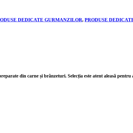
ODUSE DEDICATE GURMANZILOR
,
PRODUSE DEDICATE
 preparate din carne și brânzeturi. Selecția este atent aleasă pentru