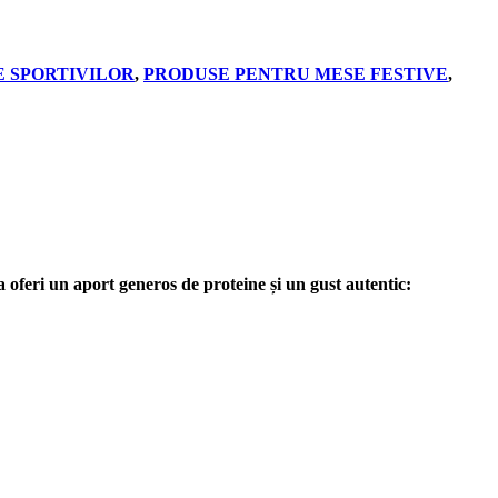
 SPORTIVILOR
,
PRODUSE PENTRU MESE FESTIVE
,
 a oferi un aport generos de proteine și un gust autentic: