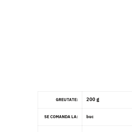
200 g
GREUTATE
SE COMANDA LA
buc