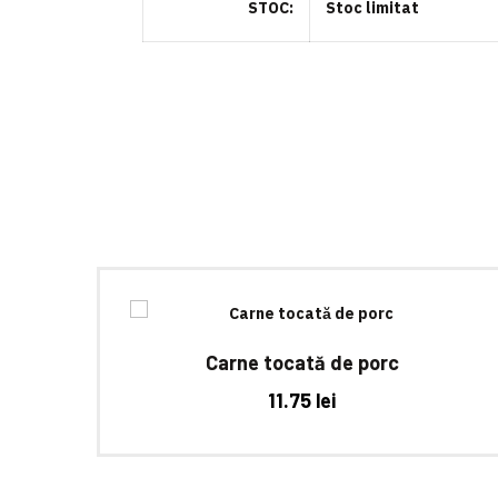
STOC
Stoc limitat
Carne tocată de porc
11.75
lei