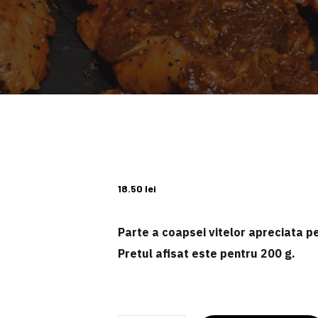
18.50
lei
Parte a coapsei vitelor apreciata pe
Pretul afisat este pentru
200 g
.