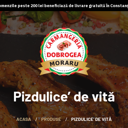
menzile peste 200 lei beneficiază de livrare gratuită în Constan
Pizdulice’ de vită
ACASA
PRODUSE
PIZDULICE’ DE VITĂ