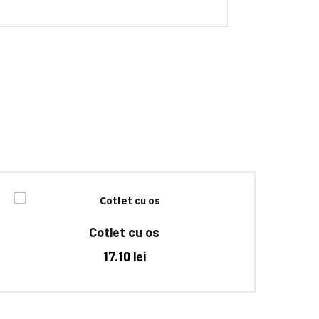
Cotlet cu os
17.10
lei