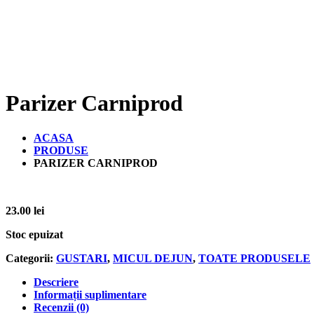
Parizer Carniprod
ACASA
PRODUSE
PARIZER CARNIPROD
23.00
lei
Stoc epuizat
Categorii:
GUSTARI
,
MICUL DEJUN
,
TOATE PRODUSELE
Descriere
Informații suplimentare
Recenzii (0)