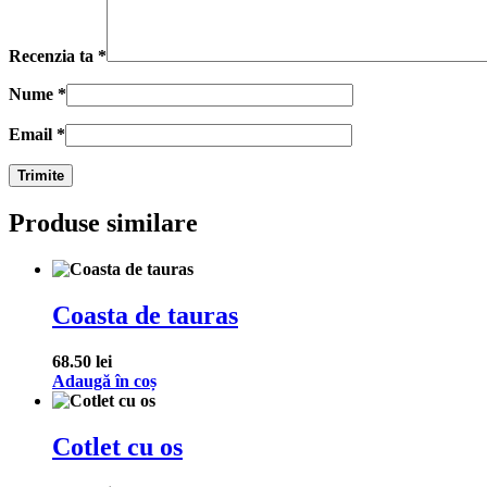
Recenzia ta
*
Nume
*
Email
*
Produse similare
Coasta de tauras
68.50
lei
Adaugă în coș
Cotlet cu os