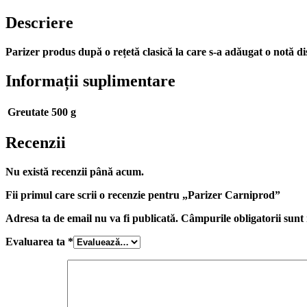
Descriere
Parizer produs după o rețetă clasică la care s-a adăugat o notă dis
Informații suplimentare
Greutate
500 g
Recenzii
Nu există recenzii până acum.
Fii primul care scrii o recenzie pentru „Parizer Carniprod”
Adresa ta de email nu va fi publicată.
Câmpurile obligatorii sun
Evaluarea ta
*