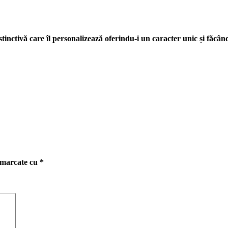
tinctivă care îl personalizează oferindu-i un caracter unic și făcân
t marcate cu
*