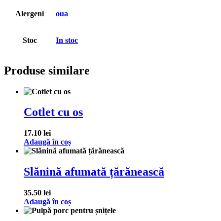
Alergeni
oua
Stoc
In stoc
Produse similare
Cotlet cu os
17.10
lei
Adaugă în coș
Slănină afumată țărănească
35.50
lei
Adaugă în coș