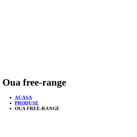
Oua free-range
ACASA
PRODUSE
OUA FREE-RANGE