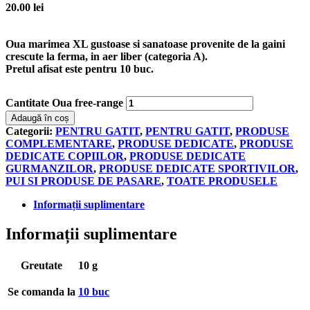
20.00
lei
Oua marimea XL gustoase si sanatoase provenite de la gaini
crescute la ferma, in aer liber (categoria A).
Pretul afisat este pentru
10 buc
.
Cantitate Oua free-range
Adaugă în coș
Categorii:
PENTRU GATIT
,
PENTRU GATIT
,
PRODUSE
COMPLEMENTARE
,
PRODUSE DEDICATE
,
PRODUSE
DEDICATE COPIILOR
,
PRODUSE DEDICATE
GURMANZILOR
,
PRODUSE DEDICATE SPORTIVILOR
,
PUI SI PRODUSE DE PASARE
,
TOATE PRODUSELE
Informații suplimentare
Informații suplimentare
Greutate
10 g
Se comanda la
10 buc