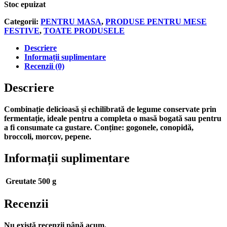
Stoc epuizat
Categorii:
PENTRU MASA
,
PRODUSE PENTRU MESE
FESTIVE
,
TOATE PRODUSELE
Descriere
Informații suplimentare
Recenzii (0)
Descriere
Combinație delicioasă și echilibrată de legume conservate prin
fermentație, ideale pentru a completa o masă bogată sau pentru
a fi consumate ca gustare. Conține: gogonele, conopidă,
broccoli, morcov, pepene.
Informații suplimentare
Greutate
500 g
Recenzii
Nu există recenzii până acum.