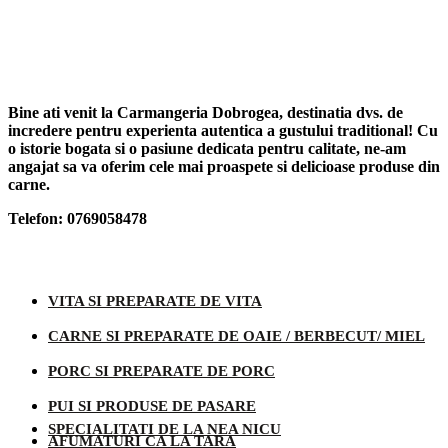
Bine ati venit la Carmangeria Dobrogea, destinatia dvs. de
incredere pentru experienta autentica a gustului traditional! Cu
o istorie bogata si o pasiune dedicata pentru calitate, ne-am
angajat sa va oferim cele mai proaspete si delicioase produse din
carne.
Telefon: 0769058478
Categorii produse
VITA SI PREPARATE DE VITA
CARNE SI PREPARATE DE OAIE / BERBECUT/ MIEL
PORC SI PREPARATE DE PORC
PUI SI PRODUSE DE PASARE
SPECIALITATI DE LA NEA NICU
AFUMATURI CA LA TARA