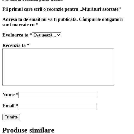
Fii primul care scrii o recenzie pentru „Murături asortate”
Adresa ta de email nu va fi publicată.
Câmpurile obligatorii
sunt marcate cu
*
Evaluarea ta
*
Recenzia ta
*
Nume
*
Email
*
Produse similare