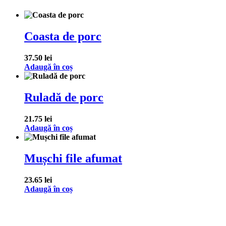
Coasta de porc
37.50
lei
Adaugă în coș
Ruladă de porc
21.75
lei
Adaugă în coș
Mușchi file afumat
23.65
lei
Adaugă în coș