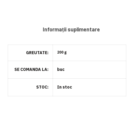
Informații suplimentare
GREUTATE
200 g
SE COMANDA LA
buc
STOC
In stoc