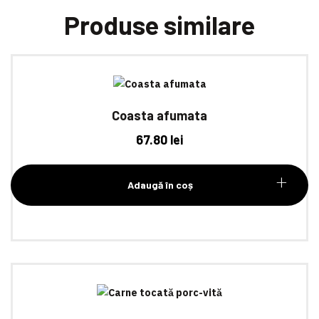
Produse similare
Coasta afumata
67.80
lei
Adaugă în coș