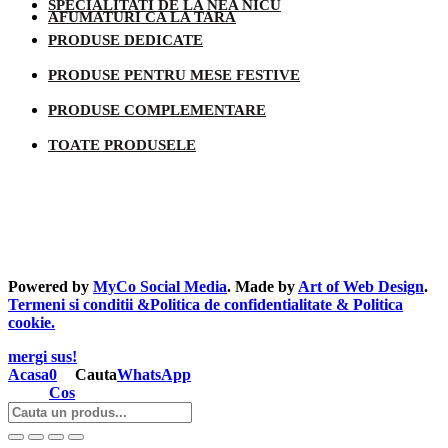
SPECIALITATI DE LA NEA NICU
AFUMATURI CA LA TARA
PRODUSE DEDICATE
PRODUSE PENTRU MESE FESTIVE
PRODUSE COMPLEMENTARE
TOATE PRODUSELE
Informatii legale
Powered by
MyCo Social Media
. Made by
Art of Web Design
.
Termeni si conditii &Politica de confidentialitate & Politica
cookie.
mergi sus!
Acasa
0
Cauta
WhatsApp
Cos