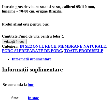
Intestin gros de vita curatat si sarat, calibrul 95/110 mm,
lungime ~ 70-80 cm, origine Brazilia.
Pretul afisat este pentru
buc
.
Cantitate Fund de vită pentru tobă
Adaugă în coș
Categorii:
IN SEZONUL RECE
,
MEMBRANE NATURALE
,
PORC SI PREPARATE DE PORC
,
TOATE PRODUSELE
Informații suplimentare
Informații suplimentare
Se comanda la
buc
Stoc
In stoc