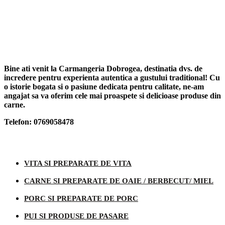
Bine ati venit la Carmangeria Dobrogea, destinatia dvs. de
incredere pentru experienta autentica a gustului traditional! Cu
o istorie bogata si o pasiune dedicata pentru calitate, ne-am
angajat sa va oferim cele mai proaspete si delicioase produse din
carne.
Telefon: 0769058478
Categorii produse
VITA SI PREPARATE DE VITA
CARNE SI PREPARATE DE OAIE / BERBECUT/ MIEL
PORC SI PREPARATE DE PORC
PUI SI PRODUSE DE PASARE