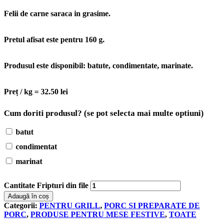
Felii de carne saraca in grasime.
Pretul afisat este pentru
160 g
.
Produsul este disponibil:
batute, condimentate, marinate
.
Preț / kg = 32.50 lei
Cum doriti produsul? (se pot selecta mai multe optiuni)
batut
condimentat
marinat
Cantitate Fripturi din file
Adaugă în coș
Categorii:
PENTRU GRILL
,
PORC SI PREPARATE DE
PORC
,
PRODUSE PENTRU MESE FESTIVE
,
TOATE