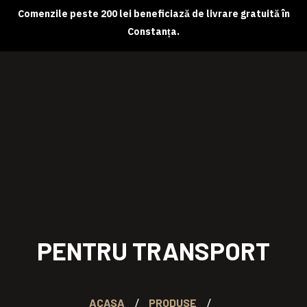
Comenzile peste 200 lei beneficiază de livrare gratuită în
Constanța.
Despre noi
Magazin online
Abonamente
Contact
PENTRU TRANSPORT
ACASA
PRODUSE