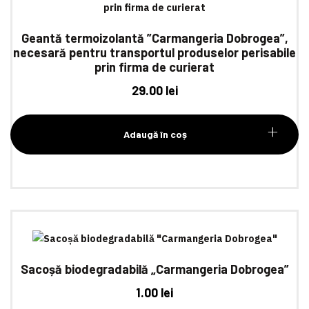
Geantă termoizolantă ”Carmangeria Dobrogea”,
necesară pentru transportul produselor perisabile
prin firma de curierat
29.00
lei
Adaugă în coș
Sacoșă biodegradabilă „Carmangeria Dobrogea”
1.00
lei