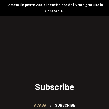
Comenzile peste 200 lei beneficiază de livrare gratuită în
Constanța.
Despre noi
Magazin online
Abonamente
Contact
Subscribe
ACASA
SUBSCRIBE