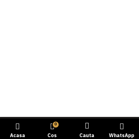
0
Acasa
Cos
Cauta
WhatsApp