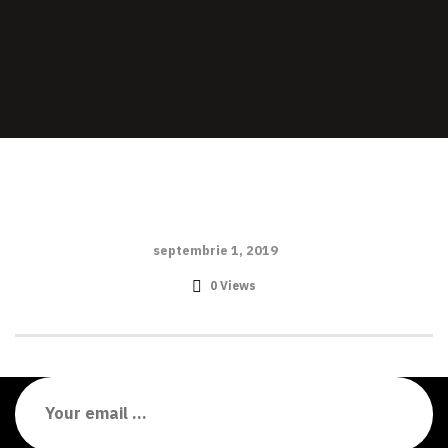
septembrie 1, 2019
0 Views