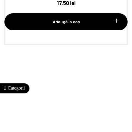
17.50
lei
Adaugă în coș