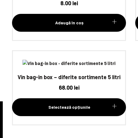
8.00
lei
Adaugă în coș
Vin bag-in box – diferite sortimente 5 litri
68.00
lei
Selectează opțiunile