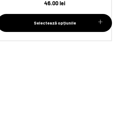
46.00
lei
Selectează opțiunile