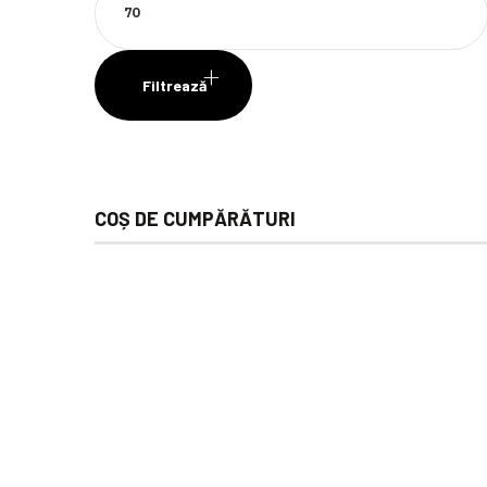
maxim
Filtrează
COȘ DE CUMPĂRĂTURI