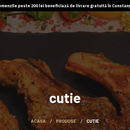
menzile peste 200 lei beneficiază de livrare gratuită în Constan
cutie
ACASA
PRODUSE
CUTIE