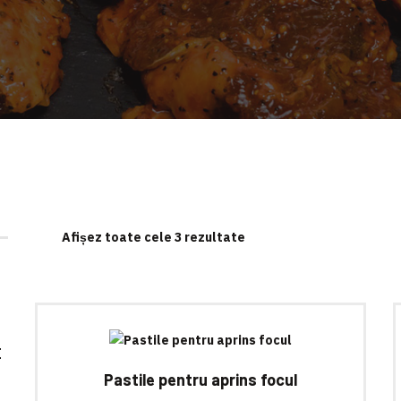
Afișez toate cele 3 rezultate
I
Pastile pentru aprins focul