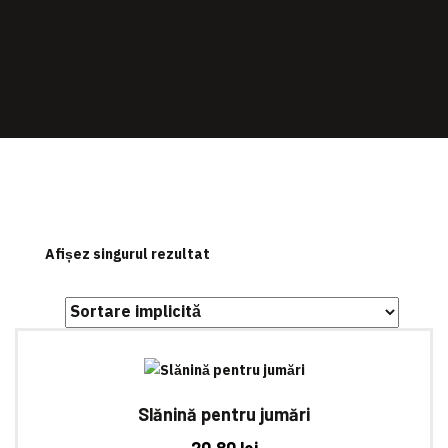
Afișez singurul rezultat
Slănină pentru jumări