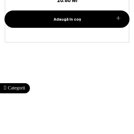
20.80
lei
Adaugă în coș