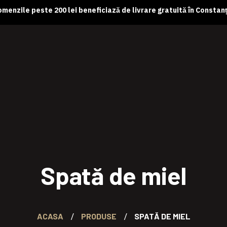
menzile peste 200 lei beneficiază de livrare gratuită în Constan
Spată de miel
ACASA
PRODUSE
SPATĂ DE MIEL