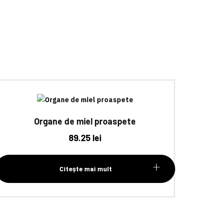
Organe de miel proaspete
89.25
lei
Citește mai mult