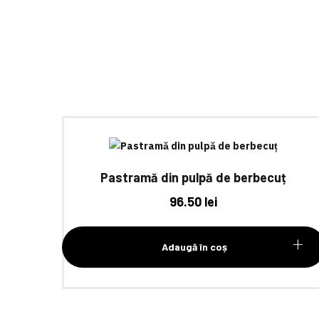
Pastramă din pulpă de berbecuț
96.50
lei
Adaugă în coș