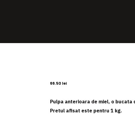
66.50
lei
Pulpa anterioara de miel, o bucata 
Pretul afisat este pentru
1 kg
.