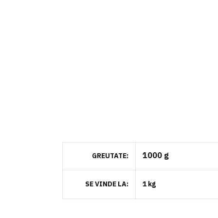
1000 g
GREUTATE
SE VINDE LA
1 kg