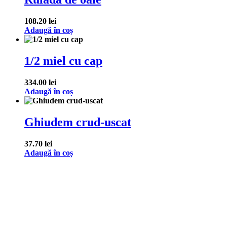
108.20
lei
Adaugă în coș
1/2 miel cu cap
334.00
lei
Adaugă în coș
Ghiudem crud-uscat
37.70
lei
Adaugă în coș