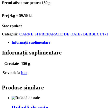
Pretul afisat este pentru
150 g
.
Preț /kg = 59.50 lei
Stoc epuizat
Categorii:
CARNE SI PREPARATE DE OAIE / BERBECUT/
Informații suplimentare
Informații suplimentare
Greutate
150 g
Se vinde la
buc
Produse similare
Ruladă de oaie