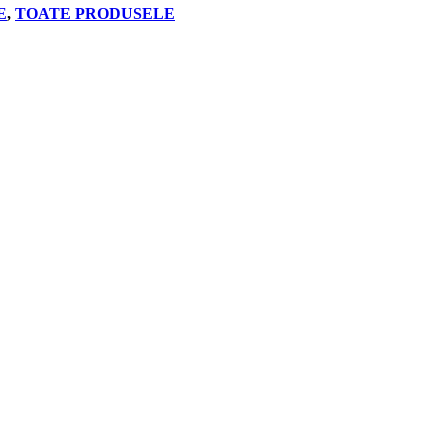
E
,
TOATE PRODUSELE