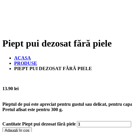
Piept pui dezosat fără piele
ACASA
PRODUSE
PIEPT PUI DEZOSAT FĂRĂ PIELE
13.90
lei
Pieptul de pui este apreciat pentru gustul sau delicat, pentru cap
Pretul afisat este pentru
300 g
.
Cantitate Piept pui dezosat fără piele
Adaugă în coș