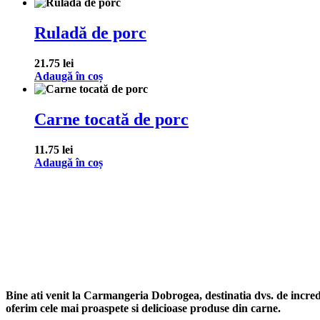
Ruladă de porc
21.75
lei
Adaugă în coș
Carne tocată de porc
11.75
lei
Adaugă în coș
Bine ati venit la Carmangeria Dobrogea, destinatia dvs. de increde
oferim cele mai proaspete si delicioase produse din carne.