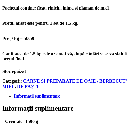
Pachetul contine: ficat, rinichi, inima si plaman de miel.
Pretul afisat este pentru 1 set de 1.5 kg.
Preț / kg = 59.50
Cantitatea de 1.5 kg este orientativă, după cântărire se va stabili
prețul final.
Stoc epuizat
Categorii:
CARNE SI PREPARATE DE OAIE / BERBECUT/
MIEL
,
DE PAȘTE
Informații suplimentare
Informații suplimentare
Greutate
1500 g