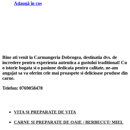
Adaugă în coș
Bine ati venit la Carmangeria Dobrogea, destinatia dvs. de
incredere pentru experienta autentica a gustului traditional! Cu
o istorie bogata si o pasiune dedicata pentru calitate, ne-am
angajat sa va oferim cele mai proaspete si delicioase produse din
carne.
Telefon: 0769058478
Categorii produse
VITA SI PREPARATE DE VITA
CARNE SI PREPARATE DE OAIE / BERBECUT/ MIEL