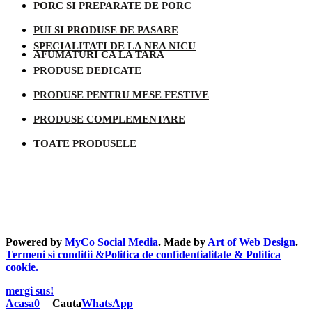
PORC SI PREPARATE DE PORC
PUI SI PRODUSE DE PASARE
SPECIALITATI DE LA NEA NICU
AFUMATURI CA LA TARA
PRODUSE DEDICATE
PRODUSE PENTRU MESE FESTIVE
PRODUSE COMPLEMENTARE
TOATE PRODUSELE
Informatii legale
Powered by
MyCo Social Media
. Made by
Art of Web Design
.
Termeni si conditii &Politica de confidentialitate & Politica
cookie.
mergi sus!
Acasa
0
Cauta
WhatsApp