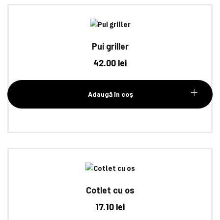
Pui griller
42.00
lei
Adaugă în coș
Cotlet cu os
17.10
lei