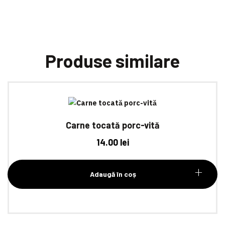
Produse similare
Carne tocată porc-vită
14.00
lei
Adaugă în coș