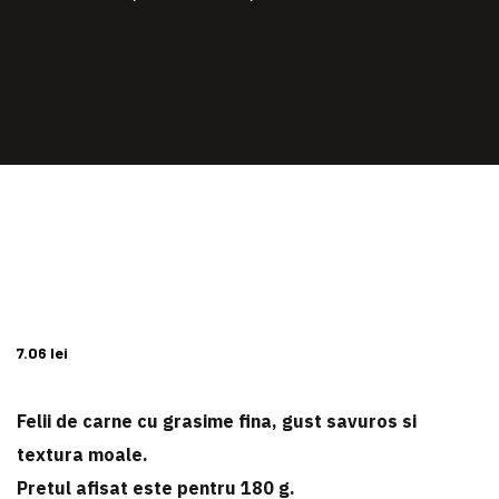
7.06
lei
Felii de carne cu grasime fina, gust savuros si
textura moale.
Pretul afisat este pentru
180 g
.