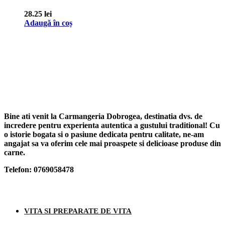
28.25
lei
Adaugă în coș
Bine ati venit la Carmangeria Dobrogea, destinatia dvs. de
incredere pentru experienta autentica a gustului traditional! Cu
o istorie bogata si o pasiune dedicata pentru calitate, ne-am
angajat sa va oferim cele mai proaspete si delicioase produse din
carne.
Telefon: 0769058478
Categorii produse
VITA SI PREPARATE DE VITA