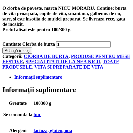
O ciorba de poveste, marca NICU MORARU. Contine: burta
de vita proaspata, copite de vita, smantana, galbenus de ou,
sare, si este insotita de mujdei preparat. Se livreaza rece, gata
de incalzit.
Pretul afisat este pentru
100/300 g
.
Cantitate Ciorba de burta
Adaugă în coș
Categorii:
CIORBA DE BURTA
,
PRODUSE PENTRU MESE
FESTIVE
,
SPECIALITATI DE LA NEA NICU
,
TOATE
PRODUSELE
,
VITA SI PREPARATE DE VITA
Informații suplimentare
Informații suplimentare
Greutate
100300 g
Se comanda la
buc
Alergeni
lactoza, gluten, oua