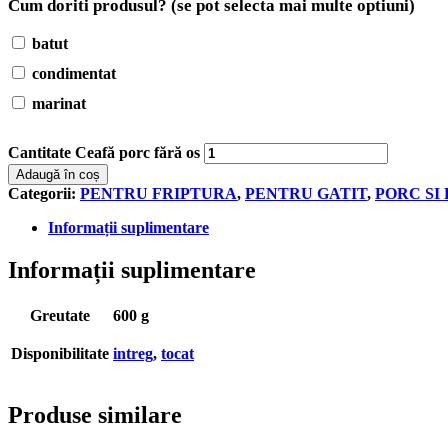
Cum doriti produsul? (se pot selecta mai multe optiuni)
batut
condimentat
marinat
Cantitate Ceafă porc fără os
Adaugă în coș
Categorii:
PENTRU FRIPTURA
,
PENTRU GATIT
,
PORC SI
Informații suplimentare
Informații suplimentare
Greutate
600 g
Disponibilitate
intreg
,
tocat
Produse similare