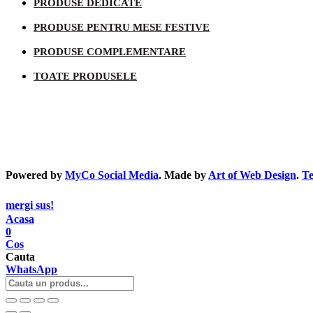
PRODUSE DEDICATE
PRODUSE PENTRU MESE FESTIVE
PRODUSE COMPLEMENTARE
TOATE PRODUSELE
Informatii legale
Powered by
MyCo Social Media
. Made by
Art of Web Design
.
Te
mergi sus!
Acasa
0
Cos
Cauta
WhatsApp