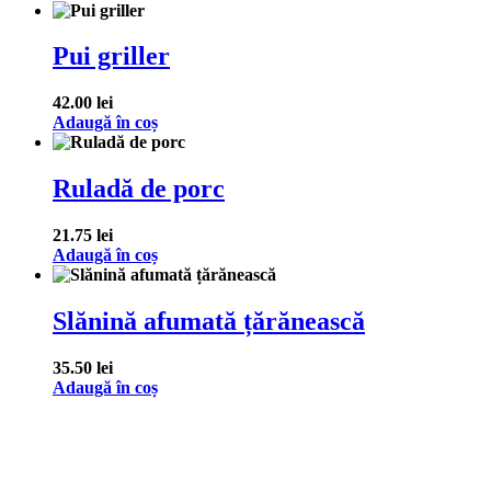
Pui griller
42.00
lei
Adaugă în coș
Ruladă de porc
21.75
lei
Adaugă în coș
Slănină afumată țărănească
35.50
lei
Adaugă în coș