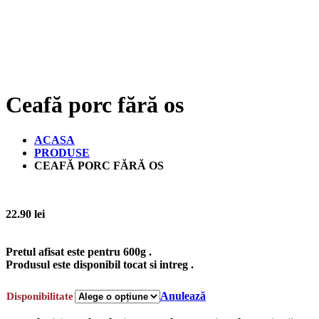
Ceafă porc fără os
ACASA
PRODUSE
CEAFĂ PORC FĂRĂ OS
22.90
lei
Pretul afisat este pentru
600g
.
Produsul este disponibil
tocat si intreg
.
Anulează
Disponibilitate