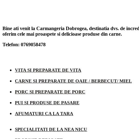
Bine ati venit la Carmangeria Dobrogea, destinatia dvs. de increde
oferim cele mai proaspete si delicioase produse din carne.
Telefon: 0769058478
Categorii produse
VITA SI PREPARATE DE VITA
CARNE SI PREPARATE DE OAIE / BERBECUT/ MIEL
PORC SI PREPARATE DE PORC
PUI SI PRODUSE DE PASARE
AFUMATURI CA LA TARA
SPECIALITATI DE LA NEA NICU