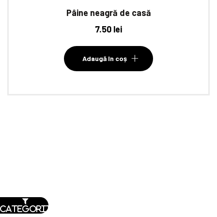
Pâine neagră de casă
7.50
lei
Adaugă în coș