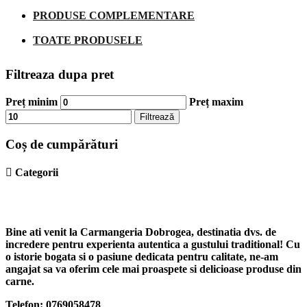
PRODUSE COMPLEMENTARE
TOATE PRODUSELE
Filtreaza dupa pret
Preț minim
Preț maxim
Filtrează
Coș de cumpărături
Bine ati venit la Carmangeria Dobrogea, destinatia dvs. de
incredere pentru experienta autentica a gustului traditional! Cu
o istorie bogata si o pasiune dedicata pentru calitate, ne-am
angajat sa va oferim cele mai proaspete si delicioase produse din
carne.
Telefon: 0769058478